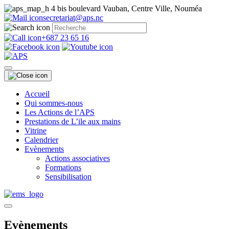
4 bis boulevard Vauban, Centre Ville, Nouméa
secretariat@aps.nc
+687 23 65 16
Accueil
Qui sommes-nous
Les Actions de l’APS
Prestations de L’ile aux mains
Vitrine
Calendrier
Evènements
Actions associatives
Formations
Sensibilisation
Evènements