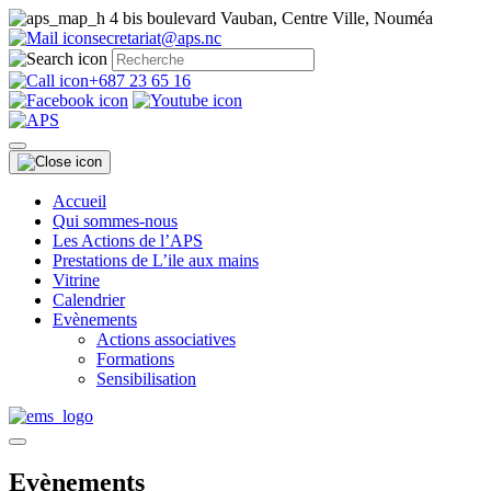
4 bis boulevard Vauban, Centre Ville, Nouméa
secretariat@aps.nc
+687 23 65 16
Accueil
Qui sommes-nous
Les Actions de l’APS
Prestations de L’ile aux mains
Vitrine
Calendrier
Evènements
Actions associatives
Formations
Sensibilisation
Evènements