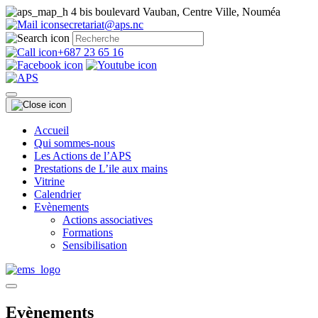
4 bis boulevard Vauban, Centre Ville, Nouméa
secretariat@aps.nc
+687 23 65 16
Accueil
Qui sommes-nous
Les Actions de l’APS
Prestations de L’ile aux mains
Vitrine
Calendrier
Evènements
Actions associatives
Formations
Sensibilisation
Evènements