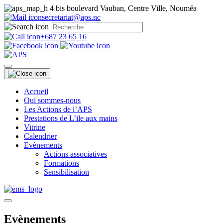
4 bis boulevard Vauban, Centre Ville, Nouméa
secretariat@aps.nc
+687 23 65 16
Accueil
Qui sommes-nous
Les Actions de l’APS
Prestations de L’ile aux mains
Vitrine
Calendrier
Evènements
Actions associatives
Formations
Sensibilisation
Evènements