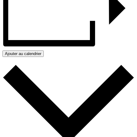
Ajouter au calendrier