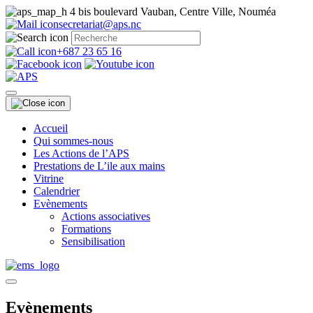
4 bis boulevard Vauban, Centre Ville, Nouméa
secretariat@aps.nc
+687 23 65 16
Accueil
Qui sommes-nous
Les Actions de l’APS
Prestations de L’ile aux mains
Vitrine
Calendrier
Evènements
Actions associatives
Formations
Sensibilisation
Evènements