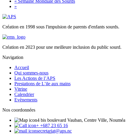
«
Semaine Mondiale des Sourds
»
Création en 1998 sous l'impulsion de parents d'enfants sourds.
Création en 2023 pour une meilleure inclusion du public sourd.
Navigation
Accueil
Qui sommes-nous
Les Actions de l’APS
Prestations de L’ile aux mains
Vitrine
Calendrier
Evènements
Nos coordonnées
4 bis boulevard Vauban, Centre Ville, Nouméa
+ +687 23 65 16
secretariat@aps.nc