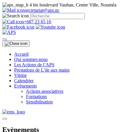
4 bis boulevard Vauban, Centre Ville, Nouméa
secretariat@aps.nc
+687 23 65 16
Accueil
Qui sommes-nous
Les Actions de l’APS
Prestations de L’ile aux mains
Vitrine
Calendrier
Evènements
Actions associatives
Formations
Sensibilisation
Evènements